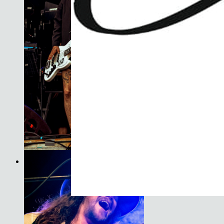
Son do Camiño