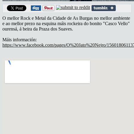
O mellor Rock e Metal da Cidade de As Burgas no mellor ambiente
e ao mellor prezo na esquina máis rockeira do bonito "Casco Vello"
ourensá, á beira da Praza dos Suaves.
Máis información:
https://www.facebook.com/pages/O%20Jato%20Nejro/15601806113