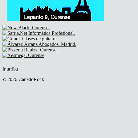
Ir arriba
© 2026 CanedoRock