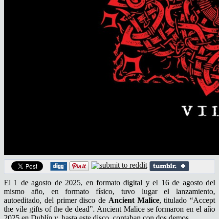
El 1 de agosto de 2025, en formato digital y el 16 de agosto del
mismo año, en formato físico, tuvo lugar el lanzamiento,
autoeditado, del primer disco de
Ancient Malice
, titulado “Accept
the vile gifts of the de dead”. Ancient Malice se formaron en el año
2025 en Dublín y, hasta este disco, contaban con dos demos.