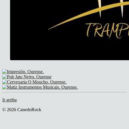
Ir arriba
© 2026 CanedoRock