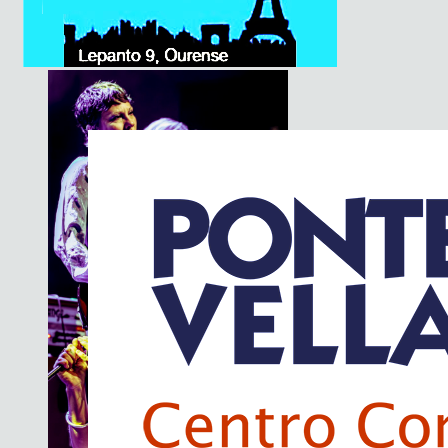
Basement Saints