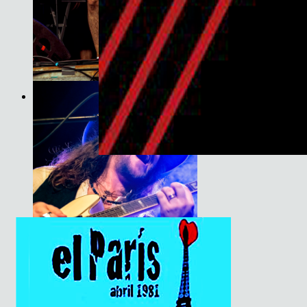
Son do Camiño