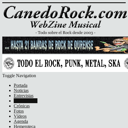
Toggle Navigation
Portada
Noticias
Entrevistas
Discos/DVD
Crónicas
Fotos
Vídeos
Agenda
Hemeroteca