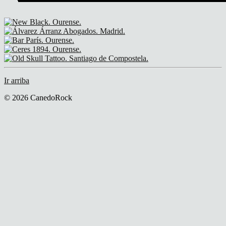
Ir arriba
© 2026 CanedoRock