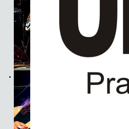
Son do Camiño