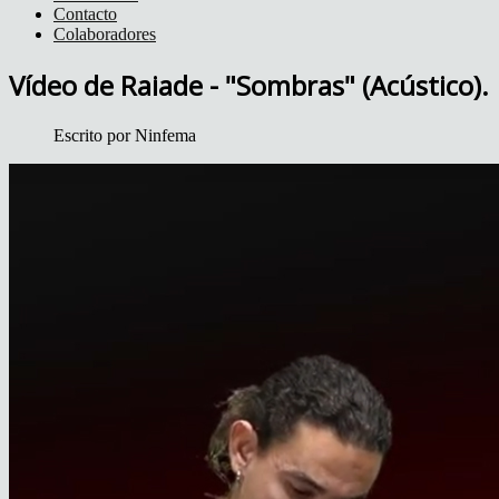
Contacto
Colaboradores
Vídeo de Raiade - "Sombras" (Acústico).
Escrito por
Ninfema