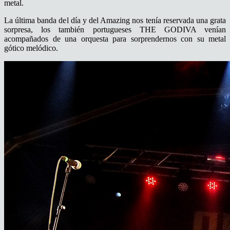
metal.
La última banda del día y del Amazing nos tenía reservada una grata
sorpresa, los también portugueses THE GODIVA venían
acompañados de una orquesta para sorprendernos con su metal
gótico melódico.