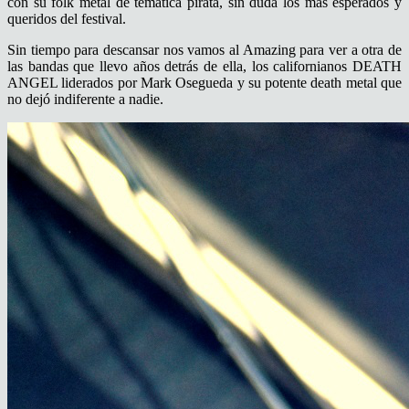
con su folk metal de temática pirata, sin duda los más esperados y
queridos del festival.
Sin tiempo para descansar nos vamos al Amazing para ver a otra de
las bandas que llevo años detrás de ella, los californianos DEATH
ANGEL liderados por Mark Osegueda y su potente death metal que
no dejó indiferente a nadie.