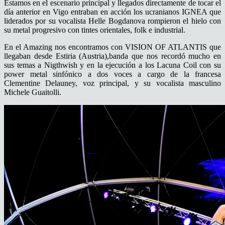
Estamos en el escenario principal y llegados directamente de tocar el
día anterior en Vigo entraban en acción los ucranianos IGNEA que
liderados por su vocalista Helle Bogdanova rompieron el hielo con
su metal progresivo con tintes orientales, folk e industrial.
En el Amazing nos encontramos con VISION OF ATLANTIS que
llegaban desde Estiria (Austria),banda que nos recordó mucho en
sus temas a Nigthwish y en la ejecución a los Lacuna Coil con su
power metal sinfónico a dos voces a cargo de la francesa
Clementine Delauney, voz principal, y su vocalista masculino
Michele Guaitolli.