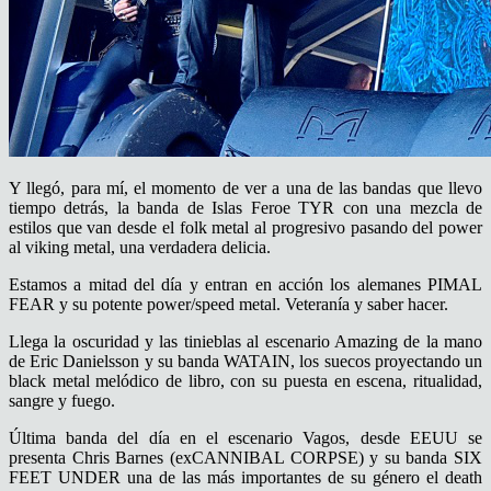
Y llegó, para mí, el momento de ver a una de las bandas que llevo
tiempo detrás, la banda de Islas Feroe TYR con una mezcla de
estilos que van desde el folk metal al progresivo pasando del power
al viking metal, una verdadera delicia.
Estamos a mitad del día y entran en acción los alemanes PIMAL
FEAR y su potente power/speed metal. Veteranía y saber hacer.
Llega la oscuridad y las tinieblas al escenario Amazing de la mano
de Eric Danielsson y su banda WATAIN, los suecos proyectando un
black metal melódico de libro, con su puesta en escena, ritualidad,
sangre y fuego.
Última banda del día en el escenario Vagos, desde EEUU se
presenta Chris Barnes (exCANNIBAL CORPSE) y su banda SIX
FEET UNDER una de las más importantes de su género el death