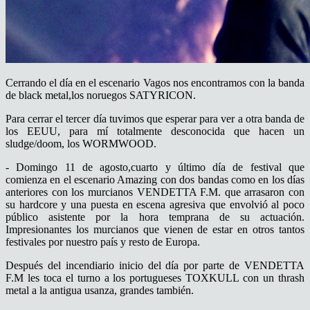
Cerrando el día en el escenario Vagos nos encontramos con la banda
de black metal,los noruegos SATYRICON.
Para cerrar el tercer día tuvimos que esperar para ver a otra banda de
los EEUU, para mí totalmente desconocida que hacen un
sludge/doom, los WORMWOOD.
- Domingo 11 de agosto,cuarto y último día de festival que
comienza en el escenario Amazing con dos bandas como en los días
anteriores con los murcianos VENDETTA F.M. que arrasaron con
su hardcore y una puesta en escena agresiva que envolvió al poco
público asistente por la hora temprana de su actuación.
Impresionantes los murcianos que vienen de estar en otros tantos
festivales por nuestro país y resto de Europa.
Después del incendiario inicio del día por parte de VENDETTA
F.M les toca el turno a los portugueses TOXKULL con un thrash
metal a la antigua usanza, grandes también.