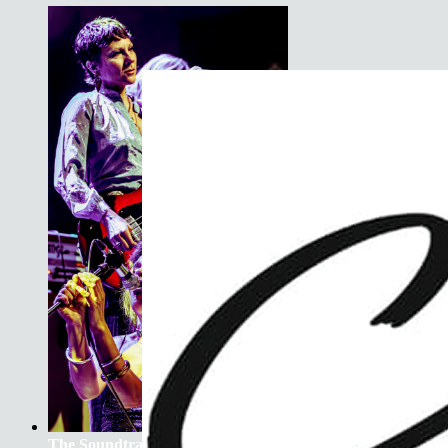
The Soundtrack Of Our Lives +