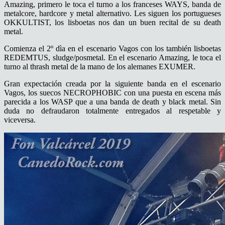
Amazing, primero le toca el turno a los franceses WAYS, banda de
metalcore, hardcore y metal alternativo. Les siguen los portugueses
OKKULTIST, los lisboetas nos dan un buen recital de su death
metal.
Comienza el 2º dìa en el escenario Vagos con los también lisboetas
REDEMTUS, sludge/posmetal. En el escenario Amazing, le toca el
turno al thrash metal de la mano de los alemanes EXUMER.
Gran expectación creada por la siguiente banda en el escenario
Vagos, los suecos NECROPHOBIC con una puesta en escena más
parecida a los WASP que a una banda de death y black metal. Sin
duda no defraudaron totalmente entregados al respetable y
viceversa.