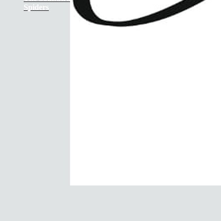
Spiders