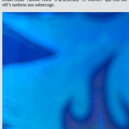
riff’s surferos nos sobrecoge.