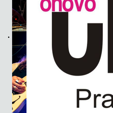
Son do Camiño