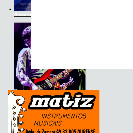
Basement Saints