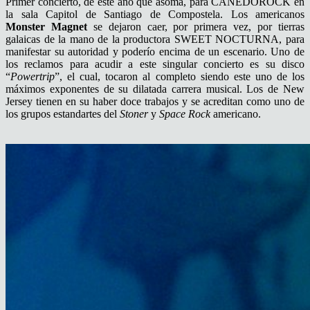
Primer concierto, de este año que asoma, para CANEDOROCK en
la sala Capitol de Santiago de Compostela. Los americanos
Monster Magnet
se dejaron caer, por primera vez, por tierras
galaicas de la mano de la productora SWEET NOCTURNA, para
manifestar su autoridad y poderío encima de un escenario. Uno de
los reclamos para acudir a este singular concierto es su disco
“
Powertrip
”, el cual, tocaron al completo siendo este uno de los
máximos exponentes de su dilatada carrera musical. Los de New
Jersey tienen en su haber doce trabajos y se acreditan como uno de
los grupos estandartes del
Stoner
y
Space Rock
americano.