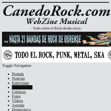
Toggle Navigation
Portada
Noticias
Entrevistas
Discos/DVD
Crónicas
Fotos
Vídeos
Agenda
Hemeroteca