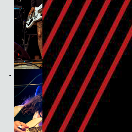
Son do Camiño