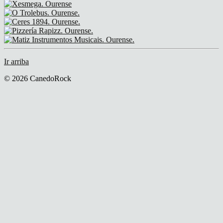
Ir arriba
© 2026 CanedoRock