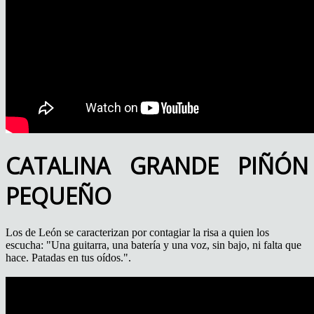
CATALINA GRANDE PIÑÓN
PEQUEÑO
Los de León se caracterizan por contagiar la risa a quien los
escucha: "Una guitarra, una batería y una voz, sin bajo, ni falta que
hace. Patadas en tus oídos.".