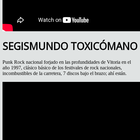
SEGISMUNDO TOXICÓMANO
Punk Rock nacional forjado en las profundidades de Vitoria en el
año 1997, clásico básico de los festivales de rock nacionales,
incombustibles de la carretera, 7 discos bajo el brazo; ahí están.