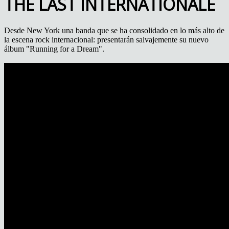
THE LAST INTERNATIONALE
Desde New York una banda que se ha consolidado en lo más alto de
la escena rock internacional: presentarán salvajemente su nuevo
álbum "Running for a Dream".