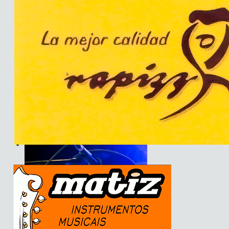
Son do Camiño