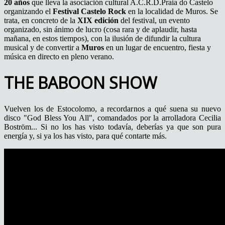
20 años
que lleva la asociación cultural A.C.R.D.Praia do Castelo
organizando el
Festival Castelo Rock
en la localidad de Muros. Se
trata, en concreto de la
XIX edición
del festival, un evento
organizado, sin ánimo de lucro (cosa rara y de aplaudir, hasta
mañana, en estos tiempos), con la ilusión de difundir la cultura
musical y de convertir a
Muros
en un lugar de encuentro, fiesta y
música en directo en pleno verano.
THE BABOON SHOW
Vuelven los de Estocolomo, a recordarnos a qué suena su nuevo
disco "God Bless You All", comandados por la arrolladora Cecilia
Boström... Si no los has visto todavía, deberías ya que son pura
energía y, si ya los has visto, para qué contarte más.