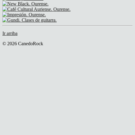
Ir arriba
© 2026 CanedoRock