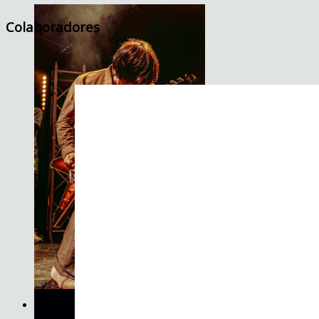
Colaboradores
JET