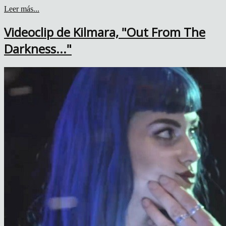
Leer más...
Videoclip de Kilmara, "Out From The
Darkness..."