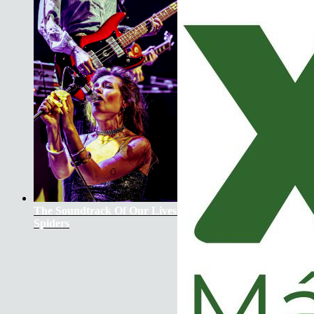
The Soundtrack Of Our Lives +
Spiders