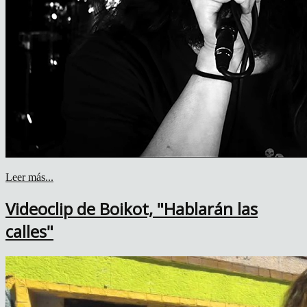
Leer más...
Videoclip de Boikot, "Hablarán las
calles"