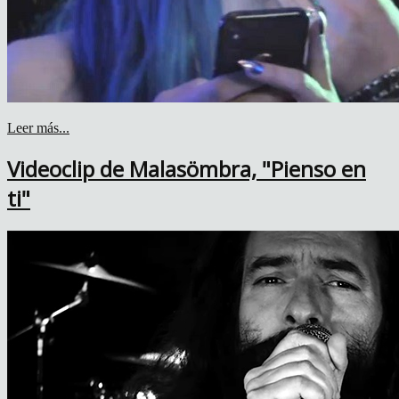
Leer más...
Videoclip de Malasömbra, "Pienso en
ti"