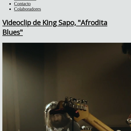
Contacto
Colaboradores
Videoclip de King Sapo, "Afrodita
Blues"