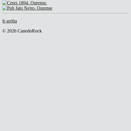
Ir arriba
© 2026 CanedoRock