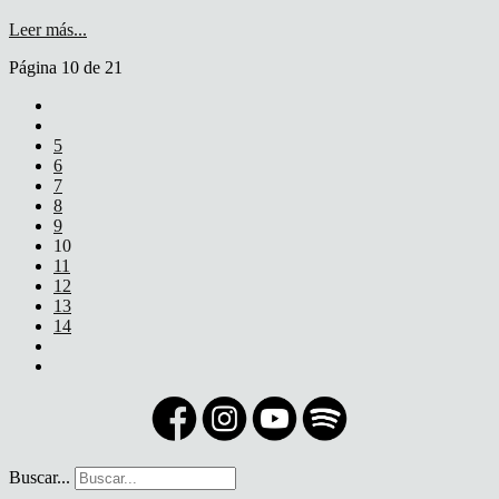
Leer más...
Página 10 de 21
5
6
7
8
9
10
11
12
13
14
Buscar...