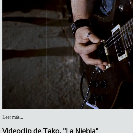
Leer más...
Videoclip de Tako, "La Niebla"