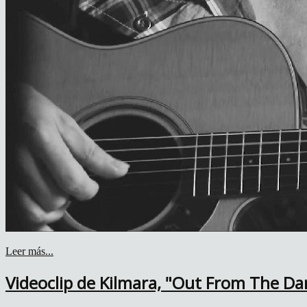
Leer más...
Videoclip de Kilmara, "Out From The Dar