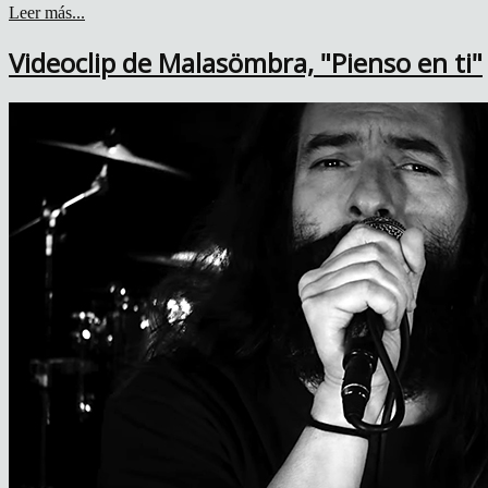
Leer más...
Videoclip de Malasömbra, "Pienso en ti"