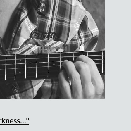
kness..."