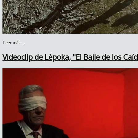
Leer más...
Videoclip de Lèpoka, "El Baile de los Caí