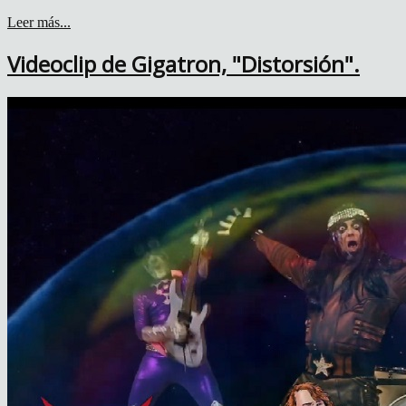
Leer más...
Videoclip de Gigatron, "Distorsión".