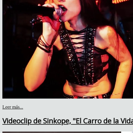
Leer más...
Videoclip de Sinkope, "El Carro de la Vid