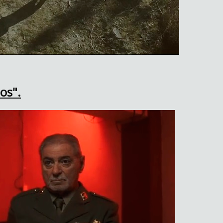
dos".