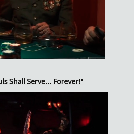
s Shall Serve... Forever!"