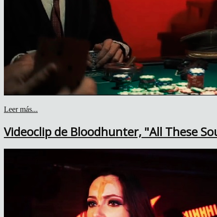
Leer más...
Videoclip de Bloodhunter, "All These Soul