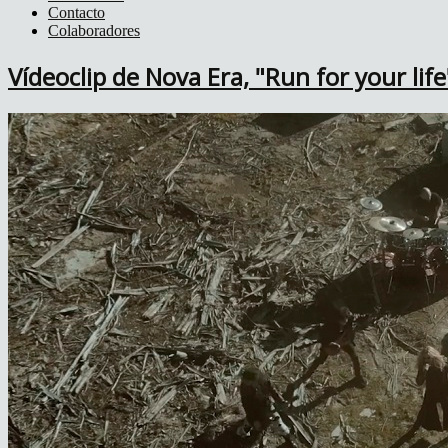
Contacto
Colaboradores
Vídeoclip de Nova Era, "Run for your life