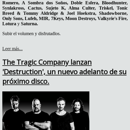
Romero, A Sombra dos Soños, Doble Esfera, Bloodhunter,
Synlakross, Cactus, Sujeto K, Alma Culter, Triskel, Tonic
Breed & Tommy Aldridge & Joel Hoekstra, Shadowborne,
Only Sons, Lufeh, MIR, 7Keys, Moon Destroys, Valkyrie's Fire,
Lotura
y
Saturna.
Subir el volumen y disfrutadlos.
Leer más...
The Tragic Company lanzan
'Destruction', un nuevo adelanto de su
próximo disco.