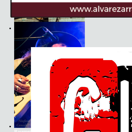
Son do Camiño
Basement Saints