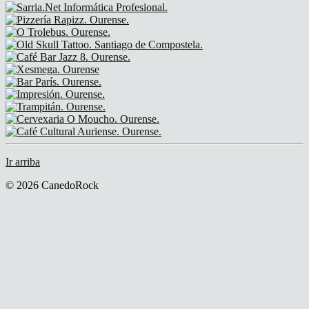
Ir arriba
© 2026 CanedoRock