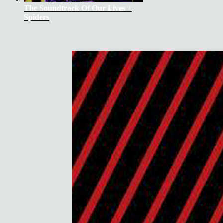
The Soundtrack Of Our Lives +
Spiders