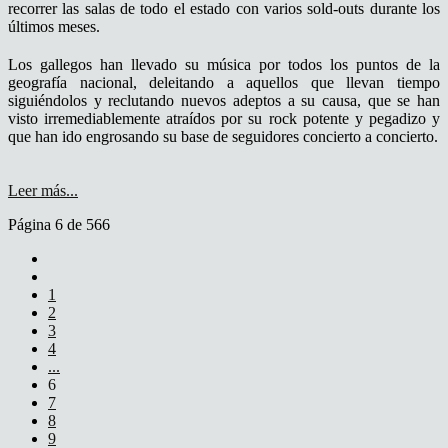
recorrer las salas de todo el estado con varios sold-outs durante los
últimos meses.
Los gallegos han llevado su música por todos los puntos de la
geografía nacional, deleitando a aquellos que llevan tiempo
siguiéndolos y reclutando nuevos adeptos a su causa, que se han
visto irremediablemente atraídos por su rock potente y pegadizo y
que han ido engrosando su base de seguidores concierto a concierto.
Leer más...
Página 6 de 566
1
2
3
4
...
6
7
8
9