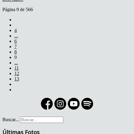
Página 9 de 566
4
...
6
7
8
9
...
11
12
13
Buscar...
Últimas Fotos