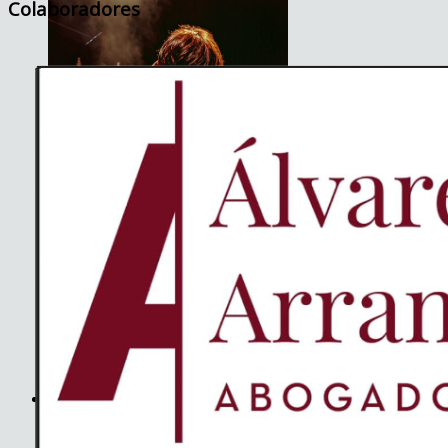
Colaboradores
JET