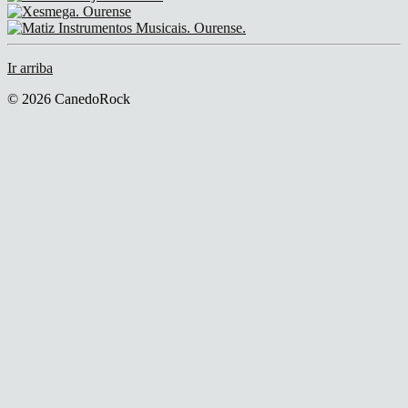
Ir arriba
© 2026 CanedoRock