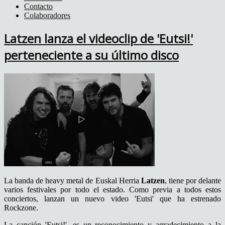
Contacto
Colaboradores
Latzen lanza el videoclip de 'Eutsi!'
perteneciente a su último disco
La banda de heavy metal de Euskal Herria
Latzen
, tiene por delante
varios festivales por todo el estado. Como previa a todos estos
conciertos, lanzan un nuevo video 'Eutsi' que ha estrenado
Rockzone.
La canción 'Eutsi!', es un reconocimiento y agradecimiento a la