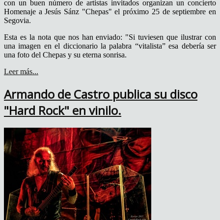
con un buen número de artistas invitados organizan un concierto
Homenaje a Jesús Sánz "Chepas" el próximo 25 de septiembre en
Segovia.
Esta es la nota que nos han enviado: "Si tuviesen que ilustrar con
una imagen en el diccionario la palabra “vitalista” esa debería ser
una foto del Chepas y su eterna sonrisa.
Leer más...
Armando de Castro publica su disco
"Hard Rock" en vinilo.