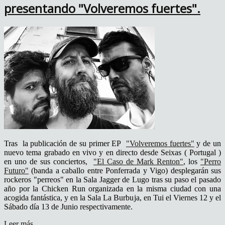
presentando "Volveremos fuertes".
Tras la publicación de su primer EP
"Volveremos fuertes"
y de un
nuevo tema grabado en vivo y en directo desde Seixas ( Portugal )
en uno de sus conciertos,
"El Caso de Mark Renton"
, los
"Perro
Futuro"
(banda a caballo entre Ponferrada y Vigo) desplegarán sus
rockeros "perreos" en la Sala Jagger de Lugo tras su paso el pasado
año por la Chicken Run organizada en la misma ciudad con una
acogida fantástica, y en la Sala La Burbuja, en Tui el Viernes 12 y el
Sábado día 13 de Junio respectivamente.
Leer más...