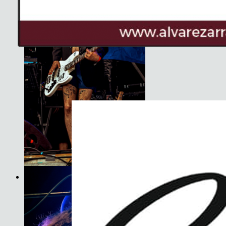
Son do Camiño