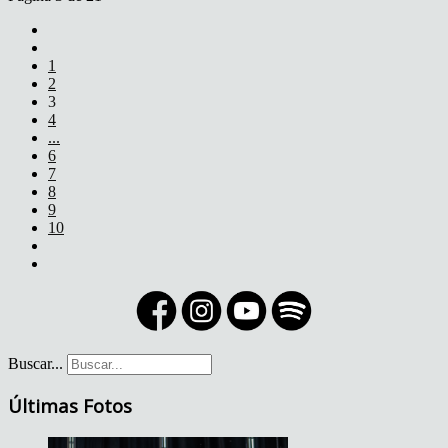
1
2
3
4
...
6
7
8
9
10
Buscar...
Últimas Fotos