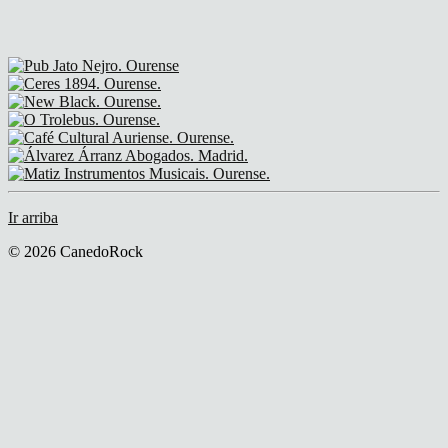
Ir arriba
© 2026 CanedoRock