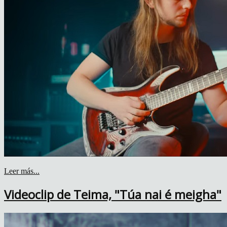
Leer más...
Videoclip de Teima, "Túa nai é meigha"