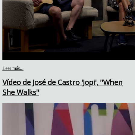
Leer más...
Vídeo de José de Castro 'Jopi', "When
She Walks"