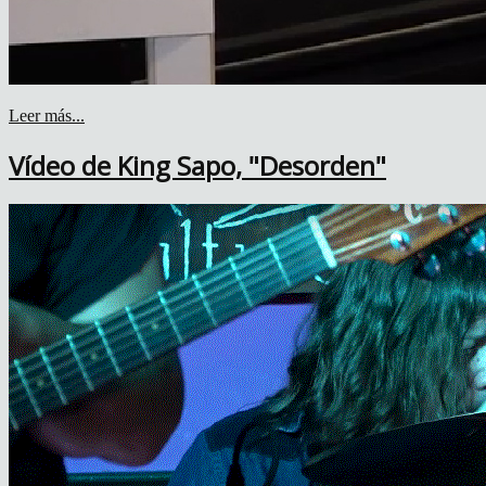
Leer más...
Vídeo de King Sapo, "Desorden"