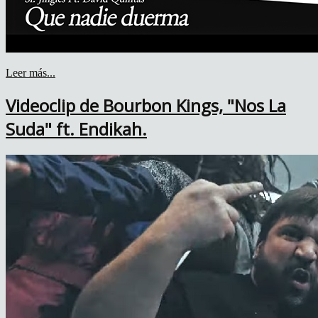
Leer más...
Videoclip de Bourbon Kings, "Nos La
Suda" ft. Endikah.