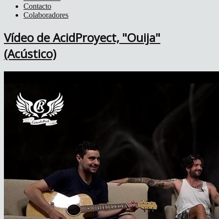
Contacto
Colaboradores
Vídeo de AcidProyect, "Ouija"
(Acústico)