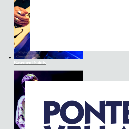
Basement Saints