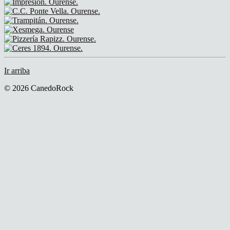
Ir arriba
© 2026 CanedoRock