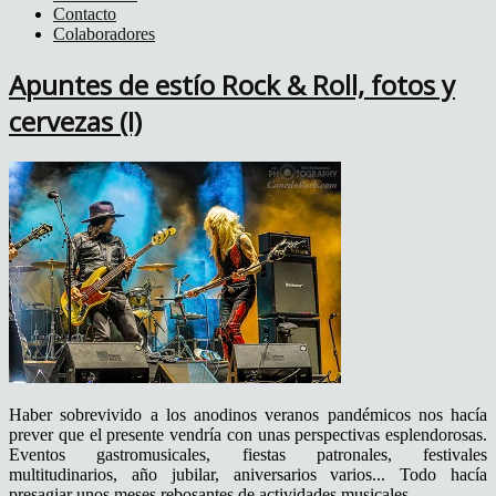
Contacto
Colaboradores
Apuntes de estío Rock & Roll, fotos y
cervezas (I)
Haber sobrevivido a los anodinos veranos pandémicos nos hacía
prever que el presente vendría con unas perspectivas esplendorosas.
Eventos gastromusicales, fiestas patronales, festivales
multitudinarios, año jubilar, aniversarios varios... Todo hacía
presagiar unos meses rebosantes de actividades musicales.