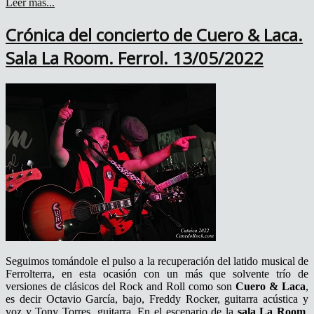
Leer más...
Crónica del concierto de Cuero & Laca.
Sala La Room. Ferrol. 13/05/2022
Seguimos tomándole el pulso a la recuperación del latido musical de
Ferrolterra, en esta ocasión con un más que solvente trío de
versiones de clásicos del Rock and Roll como son
Cuero & Laca
,
es decir Octavio García, bajo, Freddy Rocker, guitarra acústica y
voz y Tony Torres, guitarra. En el escenario de la
sala La Room
,