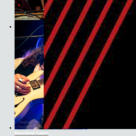
Son do Camiño
Basement Saints