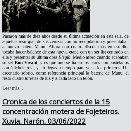
Pasaron más de diez años desde su última actuación en esta sala, de
aquellas resurgían de sus cenizas con un recopilatorio y presentaban
al nuevo batera Manu. Ahora con cuatro discos más en estudio,
tocaba hacer balance de esta nueva etapa con un set list centrado en
ella y presentar su última obra
Elegía
. Medio aforo cuando acababan
su set
Bon Vivant
, y es que uno se lía en los bares compostelanos
con ‘picheleiros’, y no llegas a tiempo para ver a los primeros. Un
escenario sobrio, como referencia principal la batería de Manu, el
resto cuatro torretas de luz y a cada lado un telón.
Leer más...
Cronica de los conciertos de la 15
concentración motera de Fojeteiros.
Xuvia. Narón. 03/06/2022