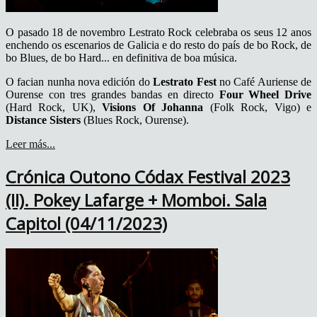
O pasado 18 de novembro Lestrato Rock celebraba os seus 12 anos
enchendo os escenarios de Galicia e do resto do país de bo Rock, de
bo Blues, de bo Hard... en definitiva de boa música.
O facian nunha nova edición do
Lestrato Fest
no Café Auriense de
Ourense con tres grandes bandas en directo
Four Wheel Drive
(Hard Rock, UK),
Visions Of Johanna
(Folk Rock, Vigo) e
Distance Sisters
(Blues Rock, Ourense).
Leer más...
Crónica Outono Códax Festival 2023
(II). Pokey Lafarge + Momboi. Sala
Capitol (04/11/2023)