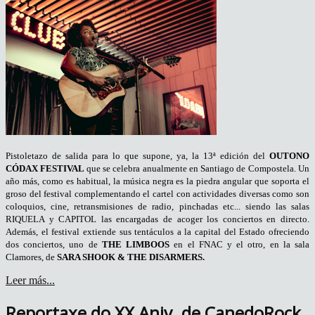
Pistoletazo de salida para lo que supone, ya, la 13ª edición del
OUTONO
CÓDAX FESTIVAL
que se celebra anualmente en Santiago de Compostela. Un
año más, como es habitual, la música negra es la piedra angular que soporta el
groso del festival complementando el cartel con actividades diversas como son
coloquios, cine, retransmisiones de radio, pinchadas etc... siendo las salas
RIQUELA y CAPITOL las encargadas de acoger los conciertos en directo.
Además, el festival extiende sus tentáculos a la capital del Estado ofreciendo
dos conciertos, uno de
THE LIMBOOS
en el FNAC y el otro, en la sala
Clamores, de
SARA SHOOK & THE DISARMERS.
Leer más...
Reportaxe do XX Aniv. de CanedoRock.