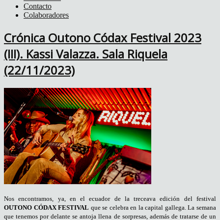
Contacto
Colaboradores
Crónica Outono Códax Festival 2023
(III). Kassi Valazza. Sala Riquela
(22/11/2023)
Nos encontramos, ya, en el ecuador de la treceava edición del festival
OUTONO CÓDAX FESTIVAL
que se celebra en la capital gallega. La semana
que tenemos por delante se antoja llena de sorpresas, además de tratarse de un