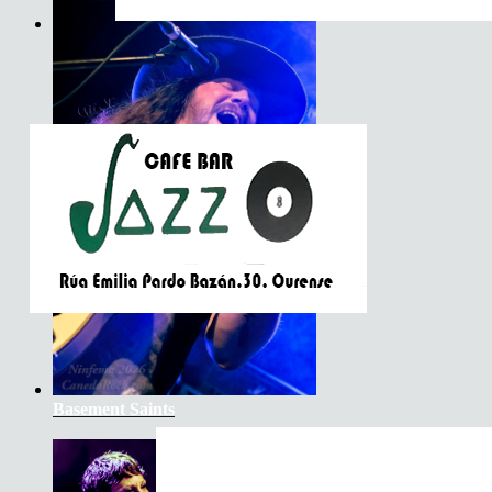
Son do Camiño
Basement Saints