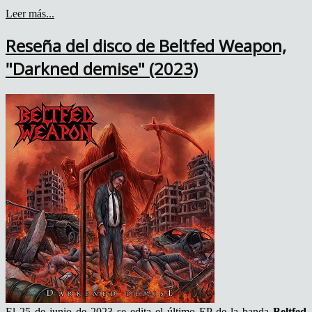
Leer más...
Reseña del disco de Beltfed Weapon,
"Darkned demise" (2023)
El 25 de junio de 2023 se edita el último EP de la banda
Beltfed