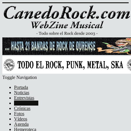
Toggle Navigation
Portada
Noticias
Entrevistas
Discos/DVD
Crónicas
Fotos
Vídeos
Agenda
Hemeroteca