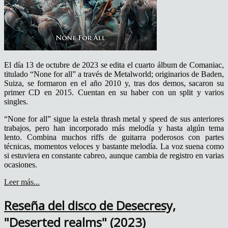
El día 13 de octubre de 2023 se edita el cuarto álbum de Comaniac,
titulado “None for all” a través de Metalworld; originarios de Baden,
Suiza, se formaron en el año 2010 y, tras dos demos, sacaron su
primer CD en 2015. Cuentan en su haber con un split y varios
singles.
“None for all” sigue la estela thrash metal y speed de sus anteriores
trabajos, pero han incorporado más melodía y hasta algún tema
lento. Combina muchos riffs de guitarra poderosos con partes
técnicas, momentos veloces y bastante melodía. La voz suena como
si estuviera en constante cabreo, aunque cambia de registro en varias
ocasiones.
Leer más...
Reseña del disco de Desecresy,
"Deserted realms" (2023)