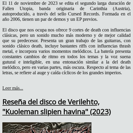
El 11 de noviembre de 2023 se edita el segundo larga duración de
Fallen Utopia, banda originaria de Carinthia (Austria),
autoproducido, a través del sello Cursed Records. Formada en el
año 2006, tienen un par de demos y un EP previos.
El disco que nos ocupa nos ofrece 9 cortes de death con influencias
clásicas, pero un sonido mucho más moderno y de mejor calidad
que su predecesor. Presenta un gran trabajo de las guitarras, con
sonido clásico death, incluye bastantes riffs con influencias thrash
metal, e incorpora varios momentos melódicos. La batería presenta
constantes cambios de ritmo en todos los temas y la voz suena
gutural e inteligible, en una entonación similar a la del death
melódico, pero en varias partes, más oscura. Respecto al tema de las
letras, se refiere al auge y caída cíclicos de los grandes imperios.
Leer más...
Reseña del disco de Verilehto,
"Kuoleman slipien havina" (2023)