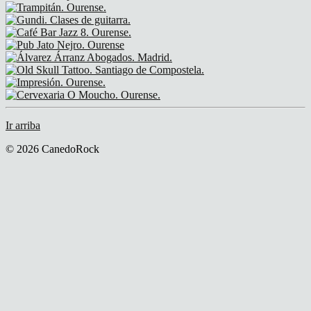
Ir arriba
© 2026 CanedoRock