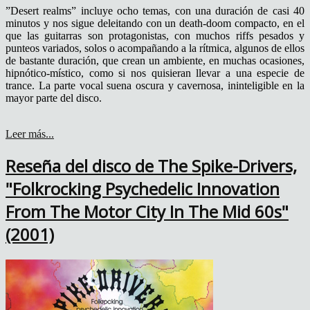
”Desert realms” incluye ocho temas, con una duración de casi 40
minutos y nos sigue deleitando con un death-doom compacto, en el
que las guitarras son protagonistas, con muchos riffs pesados y
punteos variados, solos o acompañando a la rítmica, algunos de ellos
de bastante duración, que crean un ambiente, en muchas ocasiones,
hipnótico-místico, como si nos quisieran llevar a una especie de
trance. La parte vocal suena oscura y cavernosa, ininteligible en la
mayor parte del disco.
Leer más...
Reseña del disco de The Spike-Drivers,
"Folkrocking Psychedelic Innovation
From The Motor City In The Mid 60s"
(2001)