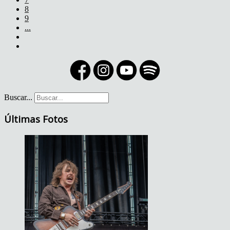
8
9
...
Buscar...
Últimas Fotos