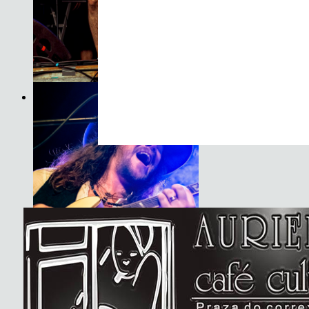
Son do Camiño