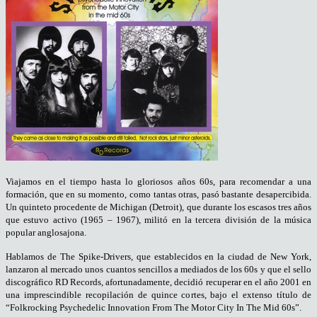
Viajamos en el tiempo hasta lo gloriosos años 60s, para recomendar a una
formación, que en su momento, como tantas otras, pasó bastante desapercibida.
Un quinteto procedente de Michigan (Detroit), que durante los escasos tres años
que estuvo activo (1965 – 1967), militó en la tercera división de la música
popular anglosajona.
Hablamos de The Spike-Drivers, que establecidos en la ciudad de New York,
lanzaron al mercado unos cuantos sencillos a mediados de los 60s y que el sello
discográfico RD Records, afortunadamente, decidió recuperar en el año 2001 en
una imprescindible recopilación de quince cortes, bajo el extenso título de
“Folkrocking Psychedelic Innovation From The Motor City In The Mid 60s”.