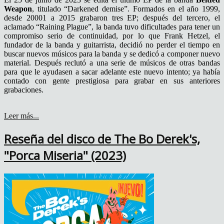
Weapon
, titulado “Darkened demise”. Formados en el año 1999,
desde 20001 a 2015 grabaron tres EP; después del tercero, el
aclamado “Raining Plague”, la banda tuvo dificultades para tener un
compromiso serio de continuidad, por lo que Frank Hetzel, el
fundador de la banda y guitarrista, decidió no perder el tiempo en
buscar nuevos músicos para la banda y se dedicó a componer nuevo
material. Después reclutó a una serie de músicos de otras bandas
para que le ayudasen a sacar adelante este nuevo intento; ya había
contado con gente prestigiosa para grabar en sus anteriores
grabaciones.
Leer más...
Reseña del disco de The Bo Derek's,
"Porca Miseria" (2023)