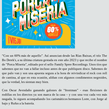
“Con un 60% más de aquello”. Así anuncian desde las Rías Baixas, el trío The
Bo Derek's, a su última criatura gestada en este año 2023 y que recibe el nombre
de “Porca Miseria”, editado por el sello Family Spree Recordings. Unos tíos que
sabemos que no van a fallar incluso antes de que publiquen disco. Sabemos de
que palo van y son una apuesta segura a la hora de reivindicar el rock con roll
de cantina, al que en esta ocasión, aliñan con algunos condimentos negroides,
que la verdad, les sientan muy bien.
Con Oscar Avendaño ganando galones de “frontman” - esas flexiones de
rodillas en los directos ya son marca de la casa – y con una voz cada vez más
rasgada, lo siguen acompañando los carismáticos hermanos Lorre, con Jorge al
bajo y Rufus a la batería.